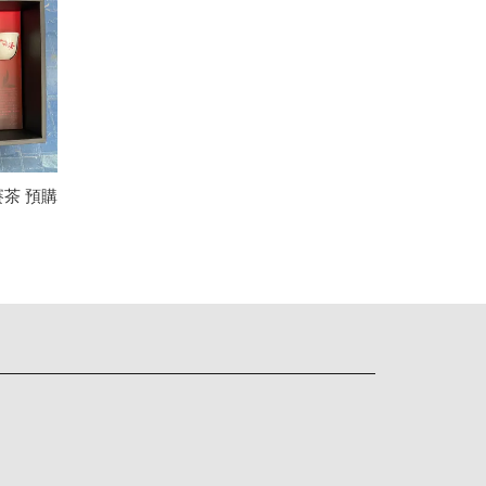
賽茶 預購