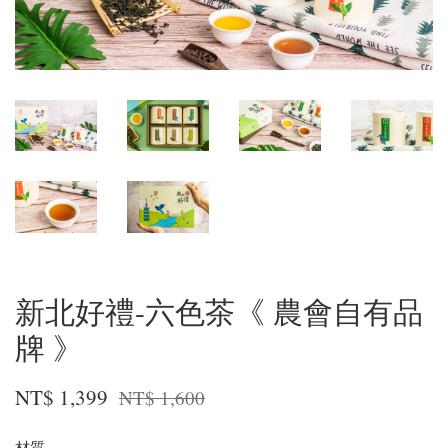
新北好禮-六色茶《 農會自有品
牌 》
NT$ 1,399
NT$ 1,600
材質