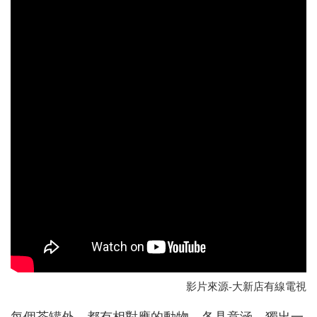
影片來源-大新店有線電視
每個茶罐外，都有相對應的動物，各具意涵，獨出一