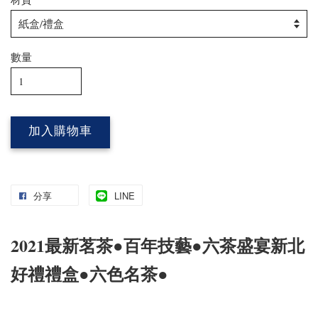
數量
加入購物車
分享
LINE
2021最新茗茶
●
百年技藝●六茶盛宴新北
好禮禮盒●六色名茶●